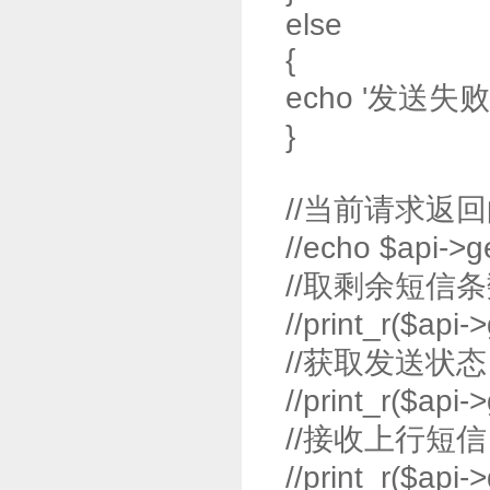
else
{
echo '发送失败:'.$r
}
//当前请求返
//echo $api->ge
//取剩余短信
//print_r($api-
//获取发送状态
//print_r($api-
//接收上行短
//print_r($api-