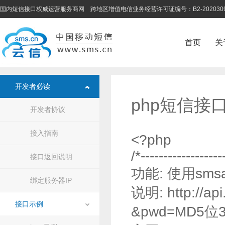
国内短信接口权威运营服务商网 跨地区增值电信业务经营许可证编号：B2-202030
首页
关
开发者必读
php短信接
开发者协议
接入指南
<?php
/*------------------
接口返回说明
功能: 使用smsa
绑定服务器IP
说明: http://a
接口示例
&pwd=MD5位3