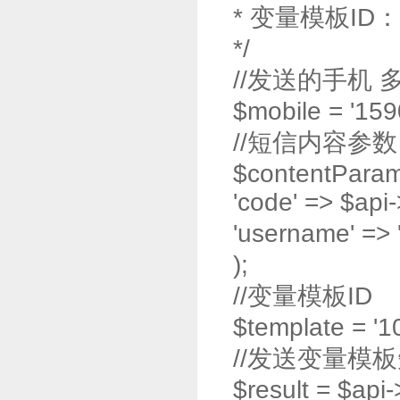
* 变量模板ID：
*/
//发送的手机
$mobile = '15
//短信内容参数
$contentParam
'code' => $api
'username' =>
);
//变量模板ID
$template = '1
//发送变量模
$result = $api