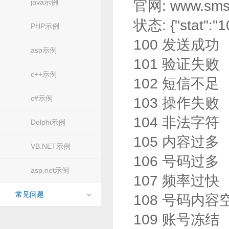
java示例
官网: www.sms
状态: {"stat":
PHP示例
100 发送成功
asp示例
101 验证失败
c++示例
102 短信不足
c#示例
103 操作失败
104 非法字符
Delphi示例
105 内容过多
VB.NET示例
106 号码过多
asp.net示例
107 频率过快
常见问题
108 号码内容
109 账号冻结