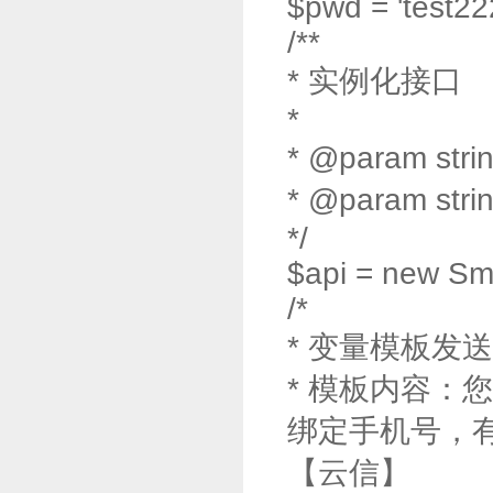
$pwd = 'test22
/**
* 实例化接口
*
* @param str
* @param st
*/
$api = new Sm
/*
* 变量模板发
* 模板内容：您的
绑定手机号，
【云信】