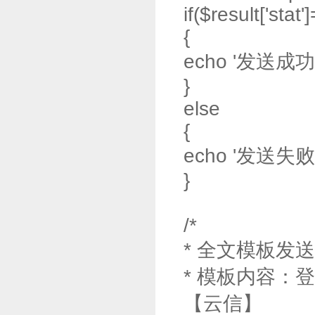
if($result['stat'
{
echo '发送成功'
}
else
{
echo '发送失败:'.$r
}
/*
* 全文模板发
* 模板内容：
【云信】