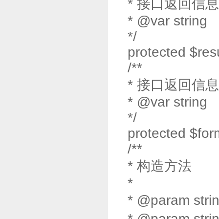
* 接口返回信息
* @var string
*/
protected $res
/**
* 接口返回信
* @var string
*/
protected $for
/**
* 构造方法
*
* @param str
* @param st