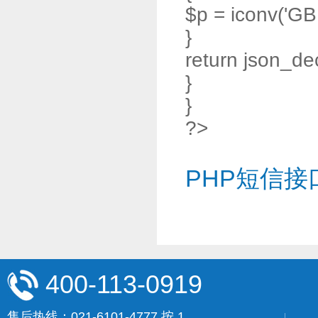
$p = iconv('GB
}
return json_de
}
}
?>
PHP短信接
400-113-0919
售后热线：021-6101-4777 按 1