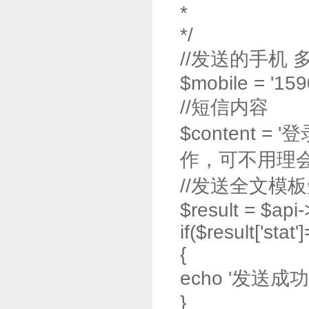
*
*/
//发送的手机
$mobile = '15
//短信内容
$content = 
作，可不用理会
//发送全文模
$result = $api
if($result['stat'
{
echo '发送成功'
}